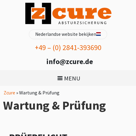
Nederlandse website bekijken
+49 – (0) 2841-393690
info@zcure.de
MENU
Zcure
»
Wartung & Prüfung
Wartung & Prüfung