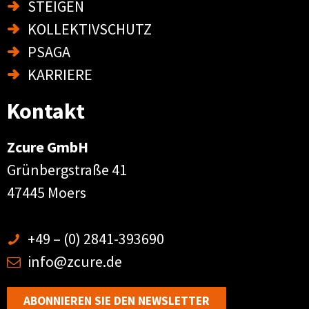
STEIGEN
KOLLEKTIVSCHUTZ
PSAGA
KARRIERE
Kontakt
Zcure GmbH
Grünbergstraße 41
47445 Moers
+49 – (0) 2841-393690
info@zcure.de
ABONNIEREN SIE DEN NEWSLETTER